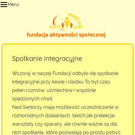
Przejdź
Menu
do
treści
Spotkanie integracyjne
Wczoraj w naszej Fundacji odbyło się spotkanie
integracyjne przy kawie i ciastku To był czas
pełen rozmów, uśmiechów i wspólnie
spędzonych chwil.
Nasi Seniorzy mają możliwość uczestniczenia w
różnorodnych działaniach, takich jak prelekcje,
warsztaty czy spacery, ale równie ważne są dla
nich spotkania, które pozwalają po prostu pobyć