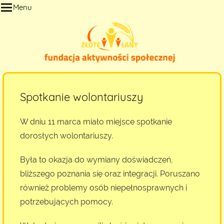
Przejdź
Menu
do
treści
Spotkanie wolontariuszy
W dniu 11 marca miało miejsce spotkanie
dorosłych wolontariuszy.
Była to okazja do wymiany doświadczeń,
bliższego poznania się oraz integracji. Poruszano
również problemy osób niepełnosprawnych i
potrzebujących pomocy.