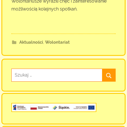
Wolontariusze wyrazili chęć i zainteresowanie
możliwością kolejnych spotkań.
Aktualności
,
Wolontariat