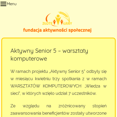
Przejdź
Menu
do
treści
Aktywny Senior 5 – warsztaty
komputerowe
W ramach projektu „Aktywny Senior 5” odbyły się
w miesiącu kwietniu trzy spotkania z w ramach
WARSZTATÓW KOMPUTEROWYCH „Wiedza w
sieci”, w których wzięło udział 7 uczestników.
Ze względu na zróżnicowany stopień
zaawansowania beneficjentów zostały utworzone