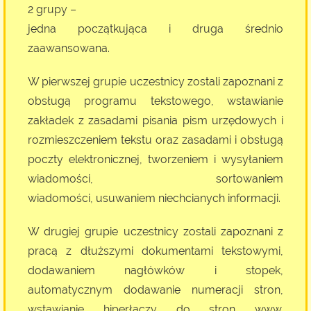
2 grupy –
jedna początkująca i druga średnio
zaawansowana.
W pierwszej grupie uczestnicy zostali zapoznani z
obsługą programu tekstowego, wstawianie
zakładek z zasadami pisania pism urzędowych i
rozmieszczeniem tekstu oraz zasadami i obsługą
poczty elektronicznej, tworzeniem i wysyłaniem
wiadomości, sortowaniem
wiadomości, usuwaniem niechcianych informacji.
W drugiej grupie uczestnicy zostali zapoznani z
pracą z dłuższymi dokumentami tekstowymi,
dodawaniem nagłówków i stopek,
automatycznym dodawanie numeracji stron,
wstawianie hiperłączy do stron www.