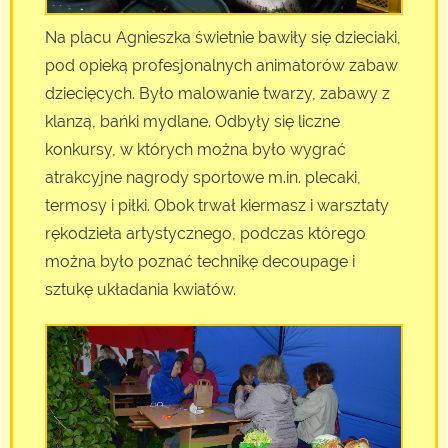
Na placu Agnieszka świetnie bawiły się dzieciaki,
pod opieką profesjonalnych animatorów zabaw
dziecięcych. Było malowanie twarzy, zabawy z
klanzą, bańki mydlane. Odbyły się liczne
konkursy, w których można było wygrać
atrakcyjne nagrody sportowe m.in. plecaki,
termosy i piłki. Obok trwał kiermasz i warsztaty
rękodzieła artystycznego, podczas którego
można było poznać technikę decoupage i
sztukę układania kwiatów.