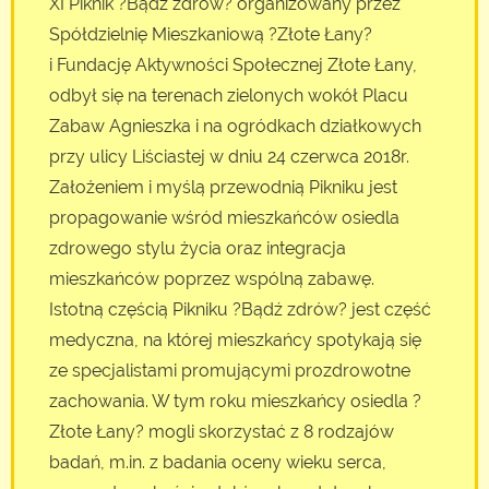
XI Piknik ?Bądź zdrów? organizowany przez
Spółdzielnię Mieszkaniową ?Złote Łany?
i Fundację Aktywności Społecznej Złote Łany,
odbył się na terenach zielonych wokół Placu
Zabaw Agnieszka i na ogródkach działkowych
przy ulicy Liściastej w dniu 24 czerwca 2018r.
Założeniem i myślą przewodnią Pikniku jest
propagowanie wśród mieszkańców osiedla
zdrowego stylu życia oraz integracja
mieszkańców poprzez wspólną zabawę.
Istotną częścią Pikniku ?Bądź zdrów? jest część
medyczna, na której mieszkańcy spotykają się
ze specjalistami promującymi prozdrowotne
zachowania. W tym roku mieszkańcy osiedla ?
Złote Łany? mogli skorzystać z 8 rodzajów
badań, m.in. z badania oceny wieku serca,