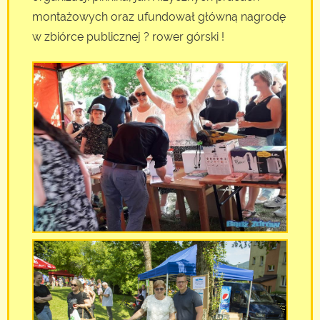
montażowych oraz ufundował główną nagrodę
w zbiórce publicznej ? rower górski !