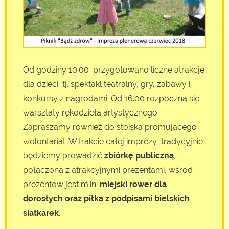
Od godziny 10.00 przygotowano liczne atrakcje
dla dzieci tj. spektakl teatralny, gry, zabawy i
konkursy z nagrodami. Od 16.00 rozpoczną się
warsztaty rękodzieła artystycznego.
Zapraszamy również do stoiska promującego
wolontariat. W trakcie całej imprezy tradycyjnie
będziemy prowadzić
zbiórkę publiczną
,
połączoną z atrakcyjnymi prezentami, wśród
prezentów jest m.in.
miejski rower dla
dorosłych oraz piłka z podpisami bielskich
siatkarek.