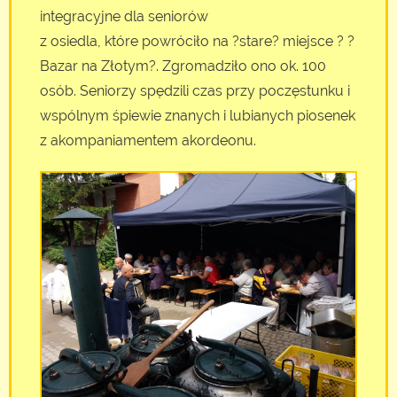
integracyjne dla seniorów
z osiedla, które powróciło na ?stare? miejsce ? ?
Bazar na Złotym?. Zgromadziło ono ok. 100
osób. Seniorzy spędzili czas przy poczęstunku i
wspólnym śpiewie znanych i lubianych piosenek
z akompaniamentem akordeonu.