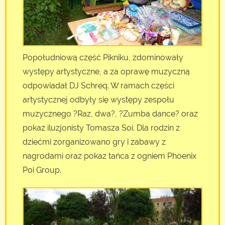
Popołudniową część Pikniku, zdominowały
występy artystyczne, a za oprawę muzyczną
odpowiadał DJ Schreq. W ramach części
artystycznej odbyły się występy zespołu
muzycznego ?Raz, dwa?, ?Zumba dance? oraz
pokaz iluzjonisty Tomasza Soi. Dla rodzin z
dziećmi zorganizowano gry i zabawy z
nagrodami oraz pokaz tańca z ogniem Phoenix
Poi Group.