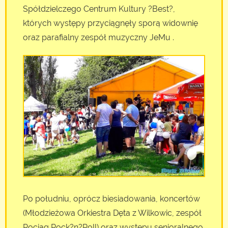
Spółdzielczego Centrum Kultury ?Best?,
których występy przyciągnęły sporą widownię
oraz parafialny zespół muzyczny JeMu .
Po południu, oprócz biesiadowania, koncertów
(Młodzieżowa Orkiestra Dęta z Wilkowic, zespół
Pociąg Rock?n?Roll) oraz występu senioralnego