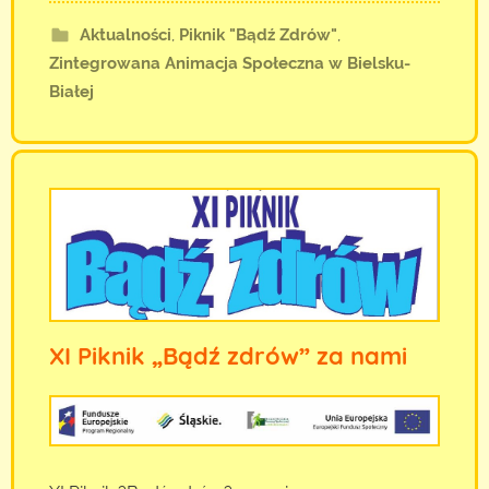
Aktualności
,
Piknik "Bądź Zdrów"
,
Zintegrowana Animacja Społeczna w Bielsku-
Białej
XI Piknik „Bądź zdrów” za nami