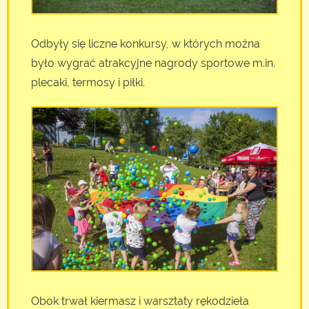
Odbyły się liczne konkursy, w których można
było wygrać atrakcyjne nagrody sportowe m.in.
plecaki, termosy i piłki.
Obok trwał kiermasz i warsztaty rękodzieła