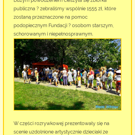
Dużym powodzeniem cieszyła się zbiórka
publiczna ? zebraliśmy wspólnie 1555 zł, które
zostaną przeznaczone na pomoc
podopiecznym Fundacji ? osobom starszym,
schorowanym i niepełnosprawnym.
W części rozrywkowej prezentowały się na
scenie uzdolnione artystycznie dzieciaki ze