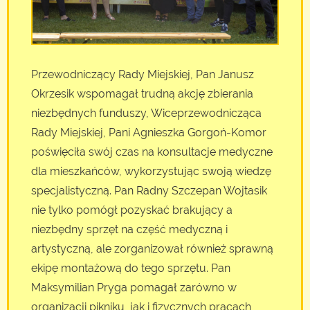
Przewodniczący Rady Miejskiej, Pan Janusz
Okrzesik wspomagał trudną akcję zbierania
niezbędnych funduszy, Wiceprzewodnicząca
Rady Miejskiej, Pani Agnieszka Gorgoń-Komor
poświęciła swój czas na konsultacje medyczne
dla mieszkańców, wykorzystując swoją wiedzę
specjalistyczną. Pan Radny Szczepan Wojtasik
nie tylko pomógł pozyskać brakujący a
niezbędny sprzęt na część medyczną i
artystyczną, ale zorganizował również sprawną
ekipę montażową do tego sprzętu. Pan
Maksymilian Pryga pomagał zarówno w
organizacji pikniku, jak i fizycznych pracach