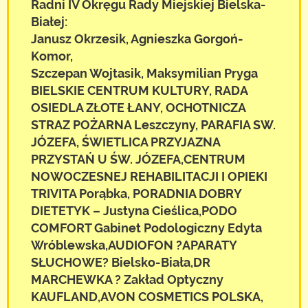
Radni IV Okręgu Rady Miejskiej Bielska-
Białej:
Janusz Okrzesik, Agnieszka Gorgoń-
Komor,
Szczepan Wojtasik, Maksymilian Pryga
BIELSKIE CENTRUM KULTURY, RADA
OSIEDLA ZŁOTE ŁANY, OCHOTNICZA
STRAZ POŻARNA Leszczyny, PARAFIA SW.
JÓZEFA, ŚWIETLICA PRZYJAZNA
PRZYSTAŃ U ŚW. JÓZEFA,CENTRUM
NOWOCZESNEJ REHABILITACJI I OPIEKI
TRIVITA Porąbka, PORADNIA DOBRY
DIETETYK – Justyna Cieślica,PODO
COMFORT Gabinet Podologiczny Edyta
Wróblewska,AUDIOFON ?APARATY
SŁUCHOWE? Bielsko-Biała,DR
MARCHEWKA ? Zakład Optyczny
KAUFLAND,AVON COSMETICS POLSKA,