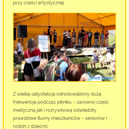
przy części artystycznej.
Z wielką satysfakcją odnotowaliśmy dużą
frekwencję podczas pikniku – zarówno część
medyczną jak i rozrywkową odwiedziły
prawdziwe tłumy mieszkańców – seniorów i
rodzin z dziećmi.