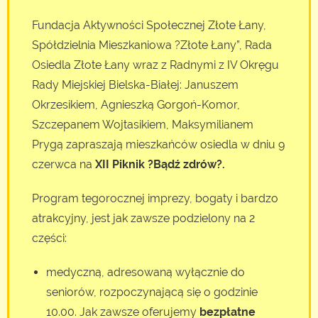
Fundacja Aktywności Społecznej Złote Łany,
Spółdzielnia Mieszkaniowa ?Złote Łany”, Rada
Osiedla Złote Łany wraz z Radnymi z IV Okręgu
Rady Miejskiej Bielska-Białej: Januszem
Okrzesikiem, Agnieszką Gorgoń-Komor,
Szczepanem Wojtasikiem, Maksymilianem
Prygą zapraszają mieszkańców osiedla w dniu 9
czerwca na
XII Piknik ?Bądź zdrów?.
Program tegorocznej imprezy, bogaty i bardzo
atrakcyjny, jest jak zawsze podzielony na 2
części:
medyczną, adresowaną wyłącznie do
seniorów, rozpoczynającą się o godzinie
10.00. Jak zawsze oferujemy
bezpłatne