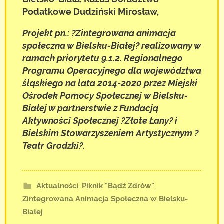
Podatkowe Dudziński Mirosław,
Projekt pn.: ?Zintegrowana animacja
społeczna w Bielsku-Białej? realizowany w
ramach priorytetu 9.1.2. Regionalnego
Programu Operacyjnego dla województwa
śląskiego na lata 2014-2020 przez Miejski
Ośrodek Pomocy Społecznej
w Bielsku-
Białej w partnerstwie z Fundacją
Aktywności Społecznej ?Złote Łany? i
Bielskim Stowarzyszeniem Artystycznym ?
Teatr Grodzki?.
Aktualności
,
Piknik "Bądź Zdrów"
,
Zintegrowana Animacja Społeczna w Bielsku-
Białej