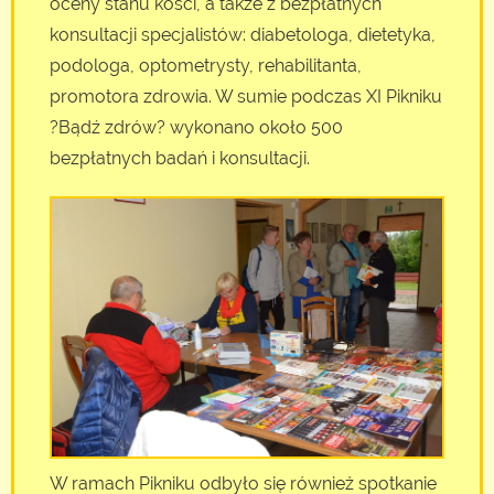
oceny stanu kości, a także z bezpłatnych
konsultacji specjalistów: diabetologa, dietetyka,
podologa, optometrysty, rehabilitanta,
promotora zdrowia. W sumie podczas XI Pikniku
?Bądź zdrów? wykonano około 500
bezpłatnych badań i konsultacji.
W ramach Pikniku odbyło się również spotkanie